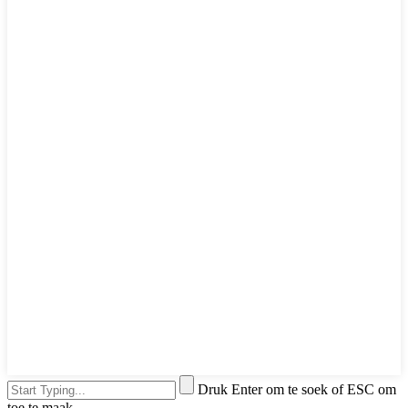
Druk Enter om te soek of ESC om
toe te maak