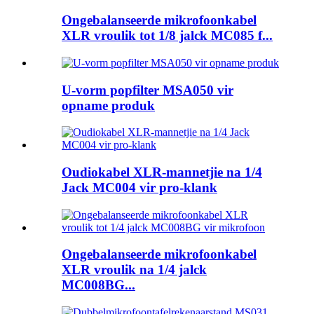
Ongebalanseerde mikrofoonkabel
XLR vroulik tot 1/8 jalck MC085 f...
U-vorm popfilter MSA050 vir
opname produk
Oudiokabel XLR-mannetjie na 1/4
Jack MC004 vir pro-klank
Ongebalanseerde mikrofoonkabel
XLR vroulik na 1/4 jalck
MC008BG...