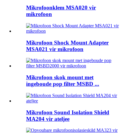
Mikrofoonklem MSA020 vir
mikrofoon
Mikrofoon Shock Mount Adapter
MSA021 vir mikrofoon
Mikrofoon skok mount met
ingeboude pop filter MSBD ...
Mikrofoon Sound Isolation Shield
MA204 vir ateljee