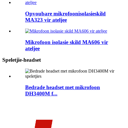
Opvoubare mikrofoonisolasieskild
MA323 vir ateljee
Mikrofoon isolasie skild MA606 vir
ateljee
Speletjie-headset
Bedrade headset met mikrofoon
DH3400M f...