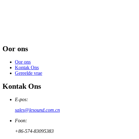
Oor ons
Oor ons
Kontak Ons
Gereelde vrae
Kontak Ons
E-pos:
sales@lesound.com.cn
Foon:
+86-574-83095383