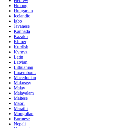
Hebrew
Hmong
Hungarian
Icelandic
Igbo
Javanese
Kannada
Kazakh
Khmer
Kurdish
Kyrgyz
Latin
Latvian
Lithuanian
Luxembou..
Macedonian
Malagasy
Malay
Malayalam
Maltese
Maori
Marathi
Mongolian
Burmese
Nepali