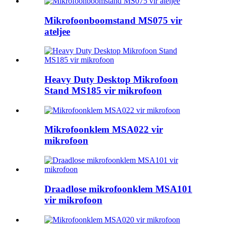
Mikrofoonboomstand MS075 vir
ateljee
Heavy Duty Desktop Mikrofoon
Stand MS185 vir mikrofoon
Mikrofoonklem MSA022 vir
mikrofoon
Draadlose mikrofoonklem MSA101
vir mikrofoon