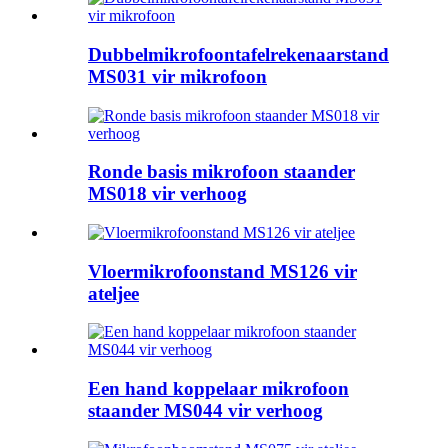
Dubbelmikrofoontafelrekenaarstand
MS031 vir mikrofoon
Ronde basis mikrofoon staander
MS018 vir verhoog
Vloermikrofoonstand MS126 vir
ateljee
Een hand koppelaar mikrofoon
staander MS044 vir verhoog