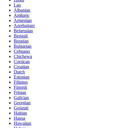
Lao
Albanian
Amharic
Armenian
Azerbaijani
Belarusian
Bengali
Bosnian
Bulgarian
Cebuano
Chichewa
Corsican
Croatian
Dutch
Estonian
Filipino
Finnish
Frisian
Galician
Georgian
Gujarati
Haitian
Hausa
Hawaiian