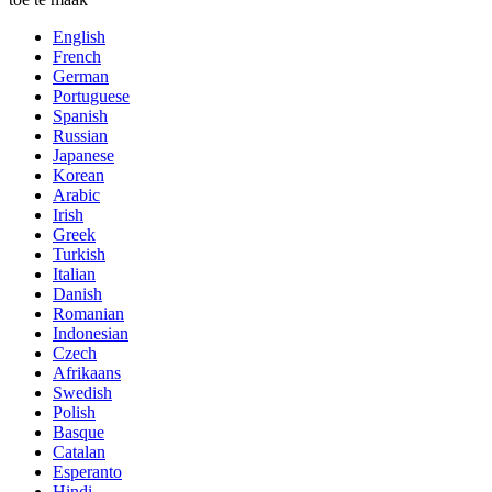
English
French
German
Portuguese
Spanish
Russian
Japanese
Korean
Arabic
Irish
Greek
Turkish
Italian
Danish
Romanian
Indonesian
Czech
Afrikaans
Swedish
Polish
Basque
Catalan
Esperanto
Hindi