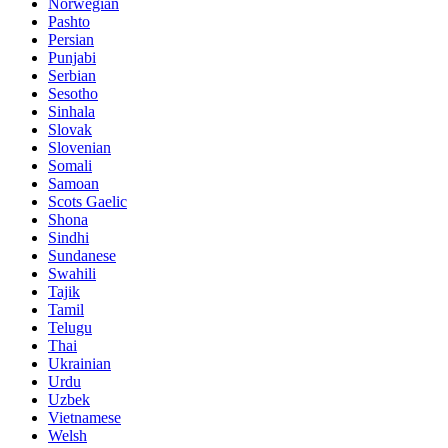
Norwegian
Pashto
Persian
Punjabi
Serbian
Sesotho
Sinhala
Slovak
Slovenian
Somali
Samoan
Scots Gaelic
Shona
Sindhi
Sundanese
Swahili
Tajik
Tamil
Telugu
Thai
Ukrainian
Urdu
Uzbek
Vietnamese
Welsh