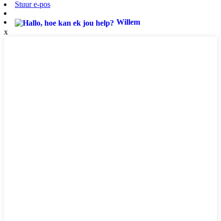
Stuur e-pos
Willem
x