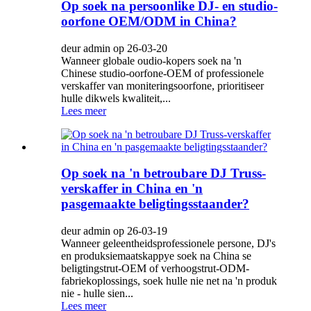
Op soek na persoonlike DJ- en studio-
oorfone OEM/ODM in China?
deur admin op 26-03-20
Wanneer globale oudio-kopers soek na 'n
Chinese studio-oorfone-OEM of professionele
verskaffer van moniteringsoorfone, prioritiseer
hulle dikwels kwaliteit,...
Lees meer
Op soek na 'n betroubare DJ Truss-
verskaffer in China en 'n
pasgemaakte beligtingsstaander?
deur admin op 26-03-19
Wanneer geleentheidsprofessionele persone, DJ's
en produksiemaatskappye soek na China se
beligtingstrut-OEM of verhoogstrut-ODM-
fabriekoplossings, soek hulle nie net na 'n produk
nie - hulle sien...
Lees meer