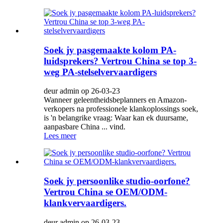
Soek jy pasgemaakte kolom PA-
luidsprekers? Vertrou China se top 3-
weg PA-stelselvervaardigers
deur admin op 26-03-23
Wanneer geleentheidsbeplanners en Amazon-
verkopers na professionele klankoplossings soek,
is 'n belangrike vraag: Waar kan ek duursame,
aanpasbare China ... vind.
Lees meer
Soek jy persoonlike studio-oorfone?
Vertrou China se OEM/ODM-
klankvervaardigers.
deur admin op 26-03-23