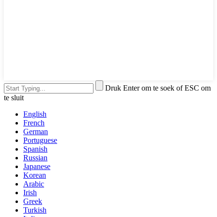
Druk Enter om te soek of ESC om
te sluit
English
French
German
Portuguese
Spanish
Russian
Japanese
Korean
Arabic
Irish
Greek
Turkish