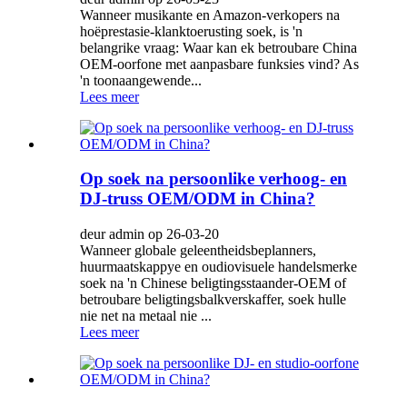
Wanneer musikante en Amazon-verkopers na
hoëprestasie-klanktoerusting soek, is 'n
belangrike vraag: Waar kan ek betroubare China
OEM-oorfone met aanpasbare funksies vind? As
'n toonaangewende...
Lees meer
Op soek na persoonlike verhoog- en
DJ-truss OEM/ODM in China?
deur admin op 26-03-20
Wanneer globale geleentheidsbeplanners,
huurmaatskappye en oudiovisuele handelsmerke
soek na 'n Chinese beligtingsstaander-OEM of
betroubare beligtingsbalkverskaffer, soek hulle
nie net na metaal nie ...
Lees meer