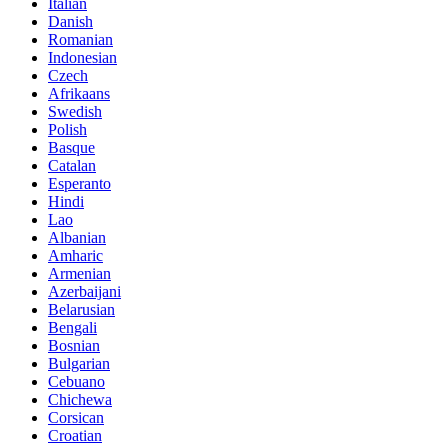
Italian
Danish
Romanian
Indonesian
Czech
Afrikaans
Swedish
Polish
Basque
Catalan
Esperanto
Hindi
Lao
Albanian
Amharic
Armenian
Azerbaijani
Belarusian
Bengali
Bosnian
Bulgarian
Cebuano
Chichewa
Corsican
Croatian