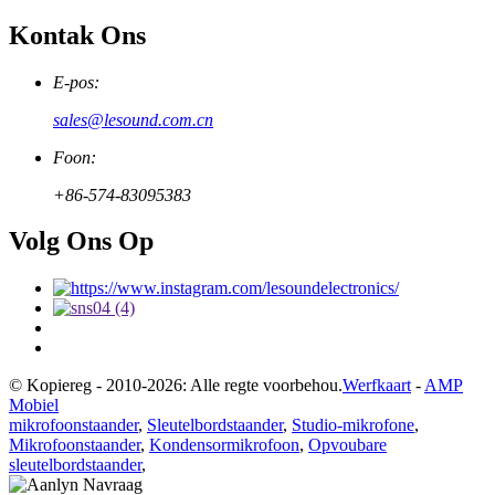
Kontak Ons
E-pos:
sales@lesound.com.cn
Foon:
+86-574-83095383
Volg Ons Op
© Kopiereg - 2010-2026: Alle regte voorbehou.
Werfkaart
-
AMP
Mobiel
mikrofoonstaander
,
Sleutelbordstaander
,
Studio-mikrofone
,
Mikrofoonstaander
,
Kondensormikrofoon
,
Opvoubare
sleutelbordstaander
,