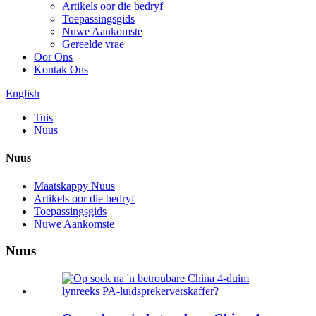
Artikels oor die bedryf
Toepassingsgids
Nuwe Aankomste
Gereelde vrae
Oor Ons
Kontak Ons
English
Tuis
Nuus
Nuus
Maatskappy Nuus
Artikels oor die bedryf
Toepassingsgids
Nuwe Aankomste
Nuus