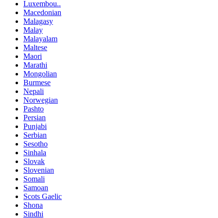
Luxembou..
Macedonian
Malagasy
Malay
Malayalam
Maltese
Maori
Marathi
Mongolian
Burmese
Nepali
Norwegian
Pashto
Persian
Punjabi
Serbian
Sesotho
Sinhala
Slovak
Slovenian
Somali
Samoan
Scots Gaelic
Shona
Sindhi