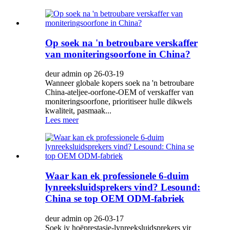
Op soek na 'n betroubare verskaffer
van moniteringsoorfone in China?
deur admin op 26-03-19
Wanneer globale kopers soek na 'n betroubare
China-ateljee-oorfone-OEM of verskaffer van
moniteringsoorfone, prioritiseer hulle dikwels
kwaliteit, pasmaak...
Lees meer
Waar kan ek professionele 6-duim
lynreeksluidsprekers vind? Lesound:
China se top OEM ODM-fabriek
deur admin op 26-03-17
Soek jy hoëprestasie-lynreeksluidsprekers vir