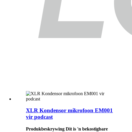
XLR Kondensor mikrofoon EM001
vir podcast
Produkbeskrywing Dit is 'n bekostigbare