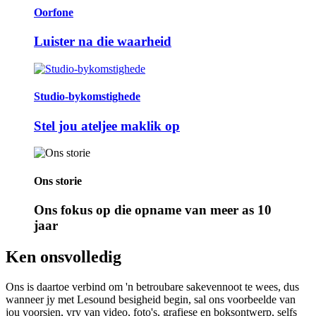
Oorfone
Luister na die waarheid
Studio-bykomstighede
Stel jou ateljee maklik op
Ons storie
Ons fokus op die opname van meer as 10
jaar
Ken ons
volledig
Ons is daartoe verbind om 'n betroubare sakevennoot te wees, dus
wanneer jy met Lesound besigheid begin, sal ons voorbeelde van
jou voorsien, vry van video, foto's, grafiese en boksontwerp, selfs