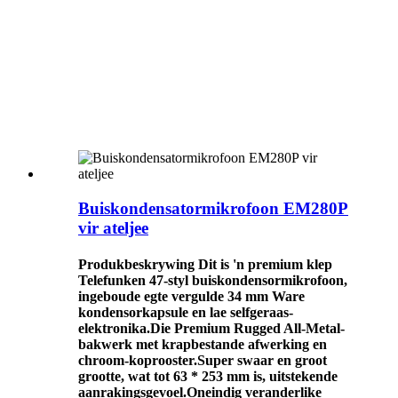
Buiskondensatormikrofoon EM280P
vir ateljee
Produkbeskrywing Dit is 'n premium klep
Telefunken 47-styl buiskondensormikrofoon,
ingeboude egte vergulde 34 mm Ware
kondensorkapsule en lae selfgeraas-
elektronika.Die Premium Rugged All-Metal-
bakwerk met krapbestande afwerking en
chroom-koprooster.Super swaar en groot
grootte, wat tot 63 * 253 mm is, uitstekende
aanrakingsgevoel.Oneindig veranderlike