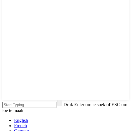
Druk Enter om te soek of ESC om
toe te maak
English
French
German