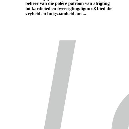
beheer van die polêre patroon van alrigting
tot kardioïed en tweerigting/figuur-8 bied die
vryheid en buigsaamheid om ...