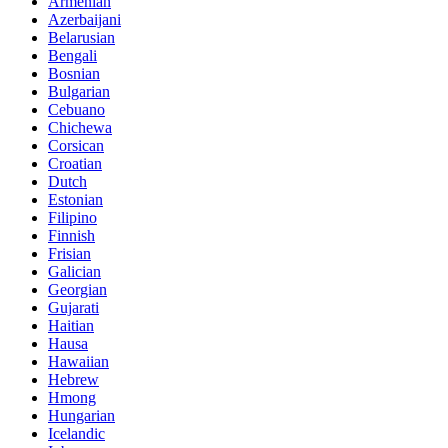
Armenian
Azerbaijani
Belarusian
Bengali
Bosnian
Bulgarian
Cebuano
Chichewa
Corsican
Croatian
Dutch
Estonian
Filipino
Finnish
Frisian
Galician
Georgian
Gujarati
Haitian
Hausa
Hawaiian
Hebrew
Hmong
Hungarian
Icelandic