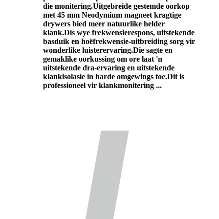
die monitering.Uitgebreide gestemde oorkop
met 45 mm Neodymium magneet kragtige
drywers bied meer natuurlike helder
klank.Dis wye frekwensierespons, uitstekende
basduik en hoëfrekwensie-uitbreiding sorg vir
wonderlike luisterervaring.Die sagte en
gemaklike oorkussing om ore laat 'n
uitstekende dra-ervaring en uitstekende
klankisolasie in harde omgewings toe.Dit is
professioneel vir klankmonitering ...