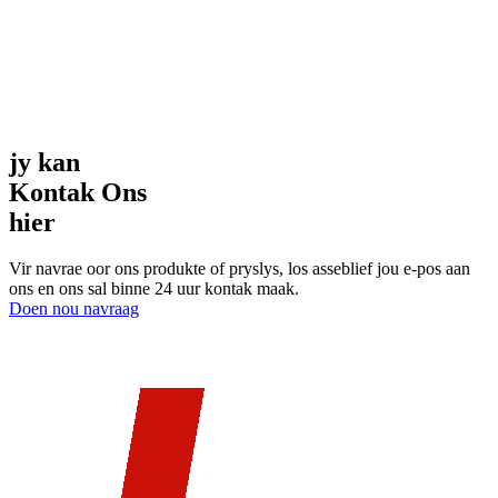
jy kan
Kontak Ons
hier
Vir navrae oor ons produkte of pryslys, los asseblief jou e-pos aan
ons en ons sal binne 24 uur kontak maak.
Doen nou navraag