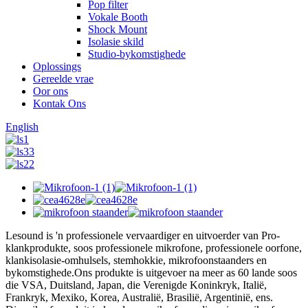
Pop filter
Vokale Booth
Shock Mount
Isolasie skild
Studio-bykomstighede
Oplossings
Gereelde vrae
Oor ons
Kontak Ons
English
Lesound is 'n professionele vervaardiger en uitvoerder van Pro-
klankprodukte, soos professionele mikrofone, professionele oorfone,
klankisolasie-omhulsels, stemhokkie, mikrofoonstaanders en
bykomstighede.Ons produkte is uitgevoer na meer as 60 lande soos
die VSA, Duitsland, Japan, die Verenigde Koninkryk, Italië,
Frankryk, Mexiko, Korea, Australië, Brasilië, Argentinië, ens.