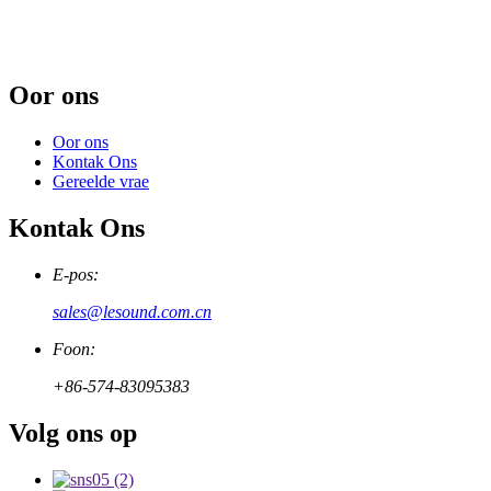
Oor ons
Oor ons
Kontak Ons
Gereelde vrae
Kontak Ons
E-pos:
sales@lesound.com.cn
Foon:
+86-574-83095383
Volg ons op