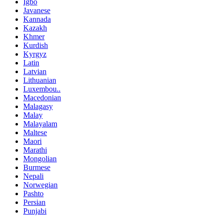
Igbo
Javanese
Kannada
Kazakh
Khmer
Kurdish
Kyrgyz
Latin
Latvian
Lithuanian
Luxembou..
Macedonian
Malagasy
Malay
Malayalam
Maltese
Maori
Marathi
Mongolian
Burmese
Nepali
Norwegian
Pashto
Persian
Punjabi