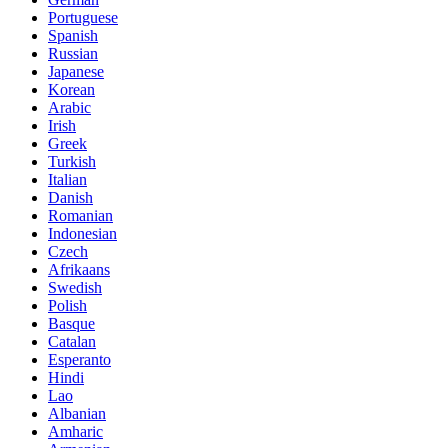
Portuguese
Spanish
Russian
Japanese
Korean
Arabic
Irish
Greek
Turkish
Italian
Danish
Romanian
Indonesian
Czech
Afrikaans
Swedish
Polish
Basque
Catalan
Esperanto
Hindi
Lao
Albanian
Amharic