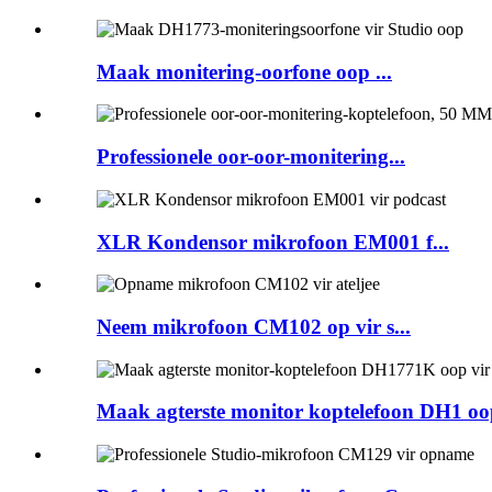
Maak monitering-oorfone oop ...
Professionele oor-oor-monitering...
XLR Kondensor mikrofoon EM001 f...
Neem mikrofoon CM102 op vir s...
Maak agterste monitor koptelefoon DH1 oop