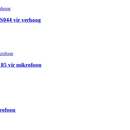
S044 vir verhoog
85 vir mikrofoon
rofoon