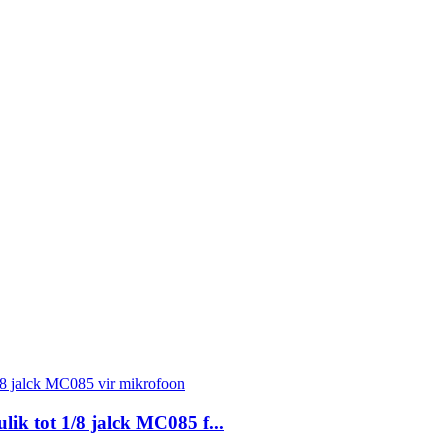
k tot 1/8 jalck MC085 f...