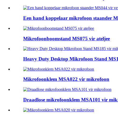
Een hand koppelaar mikrofoon staander M
Mikrofoonboomstand MS075 vir ateljee
Heavy Duty Desktop Mikrofoon Stand MS1
Mikrofoonklem MSA022 vir mikrofoon
Draadlose mikrofoonklem MSA101 vir mik