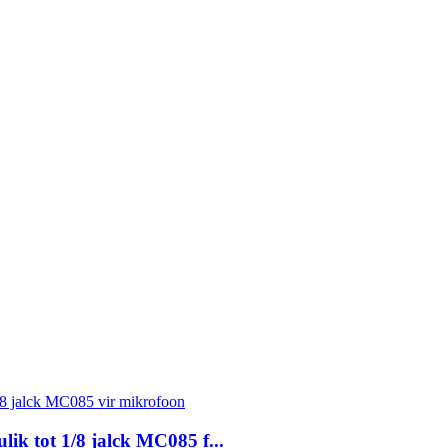
k tot 1/8 jalck MC085 f...