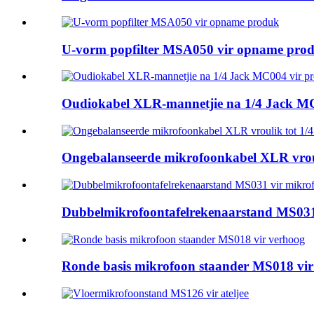
U-vorm popfilter MSA050 vir opname pro
Oudiokabel XLR-mannetjie na 1/4 Jack MC
Ongebalanseerde mikrofoonkabel XLR vrou
Dubbelmikrofoontafelrekenaarstand MS031
Ronde basis mikrofoon staander MS018 vir