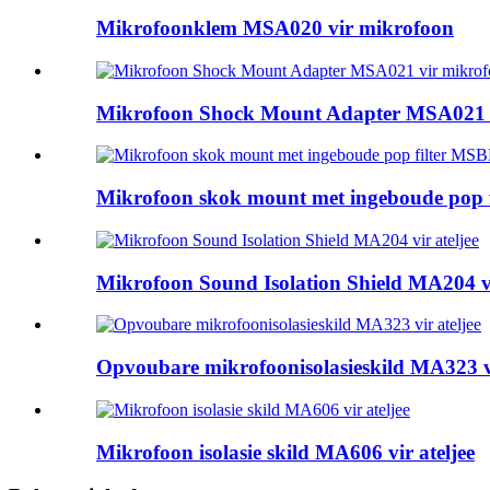
Mikrofoonklem MSA020 vir mikrofoon
Mikrofoon Shock Mount Adapter MSA021 
Mikrofoon skok mount met ingeboude pop f
Mikrofoon Sound Isolation Shield MA204 vi
Opvoubare mikrofoonisolasieskild MA323 vi
Mikrofoon isolasie skild MA606 vir ateljee