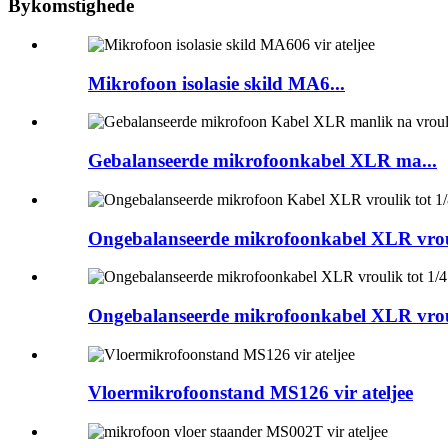
Bykomstighede
Mikrofoon isolasie skild MA6...
Gebalanseerde mikrofoonkabel XLR ma...
Ongebalanseerde mikrofoonkabel XLR vroul
Ongebalanseerde mikrofoonkabel XLR vroul
Vloermikrofoonstand MS126 vir ateljee