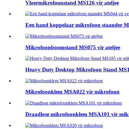
Vloermikrofoonstand MS126 vir ateljee
Een hand koppelaar mikrofoon staander M
Mikrofoonboomstand MS075 vir ateljee
Heavy Duty Desktop Mikrofoon Stand MS1
Mikrofoonklem MSA022 vir mikrofoon
Draadlose mikrofoonklem MSA101 vir mik