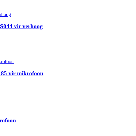
S044 vir verhoog
85 vir mikrofoon
rofoon