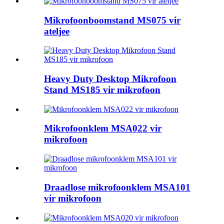
Mikrofoonboomstand MS075 vir
ateljee
Heavy Duty Desktop Mikrofoon
Stand MS185 vir mikrofoon
Mikrofoonklem MSA022 vir
mikrofoon
Draadlose mikrofoonklem MSA101
vir mikrofoon