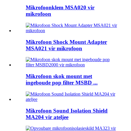
Mikrofoonklem MSA020 vir
mikrofoon
Mikrofoon Shock Mount Adapter
MSA021 vir mikrofoon
Mikrofoon skok mount met
ingeboude pop filter MSBD ...
Mikrofoon Sound Isolation Shield
MA204 vir ateljee