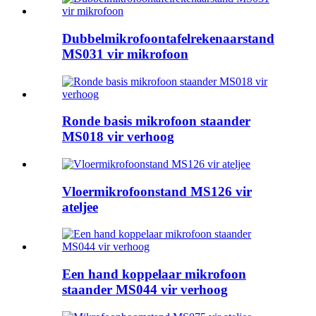
Dubbelmikrofoontafelrekenaarstand
MS031 vir mikrofoon
Ronde basis mikrofoon staander
MS018 vir verhoog
Vloermikrofoonstand MS126 vir
ateljee
Een hand koppelaar mikrofoon
staander MS044 vir verhoog