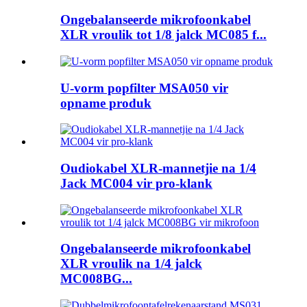
Ongebalanseerde mikrofoonkabel
XLR vroulik tot 1/8 jalck MC085 f...
U-vorm popfilter MSA050 vir
opname produk
Oudiokabel XLR-mannetjie na 1/4
Jack MC004 vir pro-klank
Ongebalanseerde mikrofoonkabel
XLR vroulik na 1/4 jalck
MC008BG...