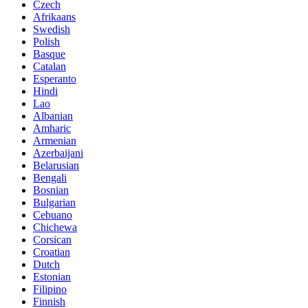
Czech
Afrikaans
Swedish
Polish
Basque
Catalan
Esperanto
Hindi
Lao
Albanian
Amharic
Armenian
Azerbaijani
Belarusian
Bengali
Bosnian
Bulgarian
Cebuano
Chichewa
Corsican
Croatian
Dutch
Estonian
Filipino
Finnish