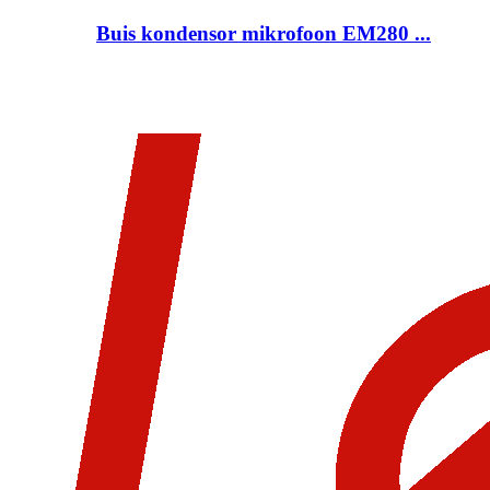
Buis kondensor mikrofoon EM280 ...