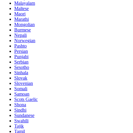
Malayalam
Maltese
Maori
Marathi
Mongolian
Burmese
Nepali
Norwegian
Pashto
Persian
Punjabi
Serbian
Sesotho
Sinhala
Slovak
Slovenian
Somali
Samoan
Scots Gaelic
Shona
Sindhi
Sundanese
Swahili
Tajik
Tamil