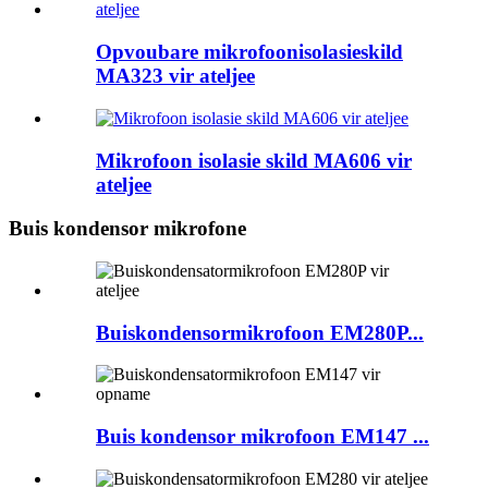
Opvoubare mikrofoonisolasieskild
MA323 vir ateljee
Mikrofoon isolasie skild MA606 vir
ateljee
Buis kondensor mikrofone
Buiskondensormikrofoon EM280P...
Buis kondensor mikrofoon EM147 ...