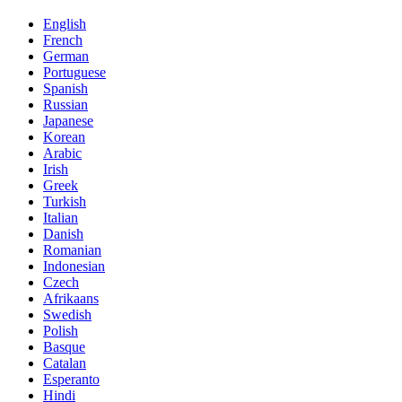
English
French
German
Portuguese
Spanish
Russian
Japanese
Korean
Arabic
Irish
Greek
Turkish
Italian
Danish
Romanian
Indonesian
Czech
Afrikaans
Swedish
Polish
Basque
Catalan
Esperanto
Hindi