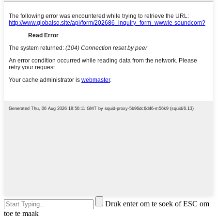
Druk enter om te soek of ESC om
toe te maak