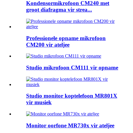
Kondensormikrofoon CM240 met
groot diafragma vir strea...
Professionele opname mikrofoon
CM200 vir ateljee
Studio mikrofoon CM111 vir opname
Studio monitor koptelefoon MR801X
vir musiek
Monitor oorfone MR730x vir ateljee