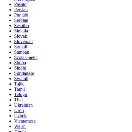
Pashto
Persian
Punjabi
Serbian
Sesotho
Sinhala
Slovak
Slovenian
Somali
Samoan
Scots Gaelic
Shona
Sindhi
Sundanese
Swahili
Tajik
Tamil
Telugu
Thai
Ukrainian
Urdu
Uzbek
Vietnamese
Welsh
Xhosa