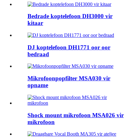
Bedrade koptelefoon DH3000 vir
kitaar
DJ koptelefoon DH1771 oor oor
bedraad
Mikrofoonpopfilter MSA030 vir
opname
Shock mount mikrofoon MSA026 vir
mikrofoon