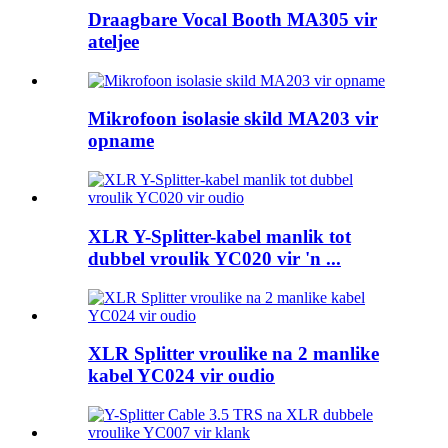
Draagbare Vocal Booth MA305 vir
ateljee
Mikrofoon isolasie skild MA203 vir
opname
XLR Y-Splitter-kabel manlik tot
dubbel vroulik YC020 vir 'n ...
XLR Splitter vroulike na 2 manlike
kabel YC024 vir oudio