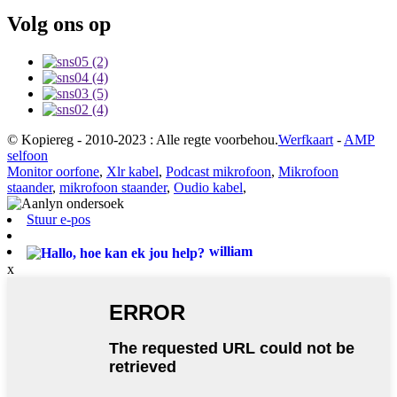
Volg ons op
© Kopiereg - 2010-2023 : Alle regte voorbehou.
Werfkaart
-
AMP
selfoon
Monitor oorfone
,
Xlr kabel
,
Podcast mikrofoon
,
Mikrofoon
staander
,
mikrofoon staander
,
Oudio kabel
,
Stuur e-pos
william
x