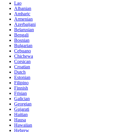
Lao
Albanian
Amharic
Armenian
Azerbaijani
Belarusian
Bengali
Bosnian
Bulgarian
Cebuano
Chichewa
Corsican
Croatian
Dutch
Estonian
Filipino
Finnish
Frisian
Galician
Georgian
Gujarati
Haitian
Hausa
Hawaiian
Hebrew