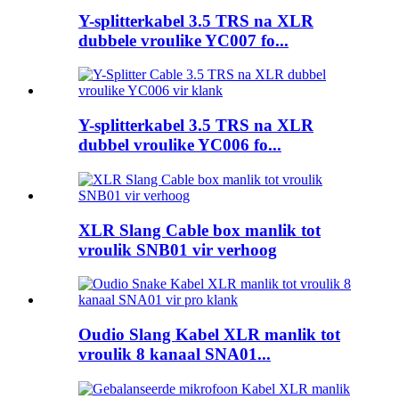
Y-splitterkabel 3.5 TRS na XLR
dubbele vroulike YC007 fo...
Y-splitterkabel 3.5 TRS na XLR
dubbel vroulike YC006 fo...
XLR Slang Cable box manlik tot
vroulik SNB01 vir verhoog
Oudio Slang Kabel XLR manlik tot
vroulik 8 kanaal SNA01...