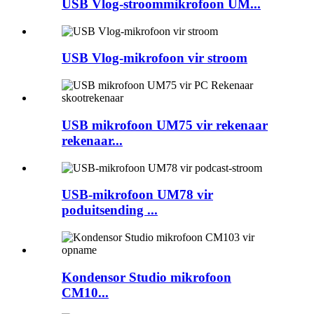
USB Vlog-stroommikrofoon UM...
USB Vlog-mikrofoon vir stroom
USB mikrofoon UM75 vir rekenaar
rekenaar...
USB-mikrofoon UM78 vir
poduitsending ...
Kondensor Studio mikrofoon
CM10...