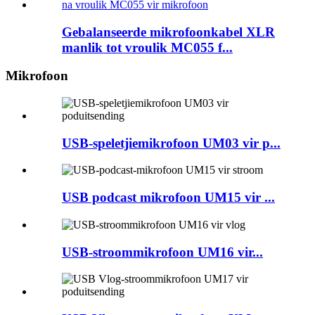
Gebalanseerde mikrofoonkabel XLR
manlik tot vroulik MC055 f...
Mikrofoon
USB-speletjiemikrofoon UM03 vir p...
USB podcast mikrofoon UM15 vir ...
USB-stroommikrofoon UM16 vir...